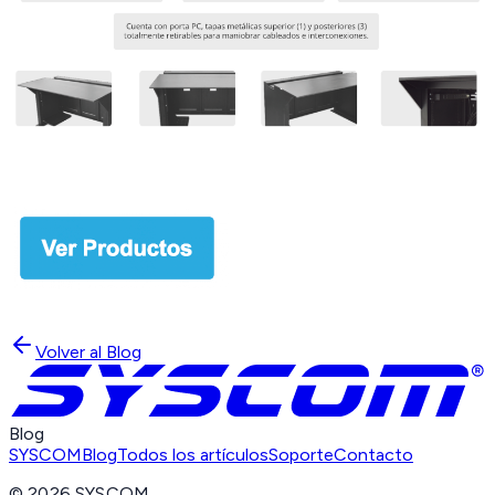
Volver al Blog
Blog
SYSCOM
Blog
Todos los artículos
Soporte
Contacto
©
2026
SYSCOM