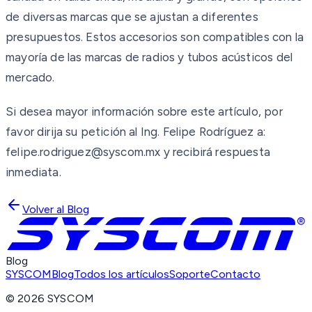
de diversas marcas que se ajustan a diferentes
presupuestos. Estos accesorios son compatibles con la
mayoría de las marcas de radios y tubos acústicos del
mercado.
Si desea mayor información sobre este artículo, por
favor dirija su petición al Ing. Felipe Rodríguez a:
felipe.rodriguez@syscom.mx y recibirá respuesta
inmediata.
Volver al Blog
Blog
SYSCOM
Blog
Todos los artículos
Soporte
Contacto
©
2026
SYSCOM