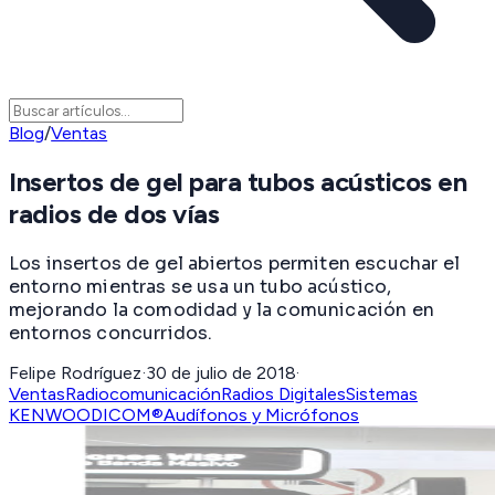
Blog
/
Ventas
Insertos de gel para tubos acústicos en
radios de dos vías
Los insertos de gel abiertos permiten escuchar el
entorno mientras se usa un tubo acústico,
mejorando la comodidad y la comunicación en
entornos concurridos.
Felipe Rodríguez
·
30 de julio de 2018
·
Ventas
Radiocomunicación
Radios Digitales
Sistemas
KENWOOD
ICOM®
Audífonos y Micrófonos