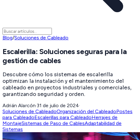
Blog
/
Soluciones de Cableado
Escalerilla: Soluciones seguras para la
gestión de cables
Descubre cómo los sistemas de escalerilla
optimizan la instalación y el mantenimiento del
cableado en proyectos industriales y comerciales,
garantizando seguridad y orden.
Adrián Alarcón
·
31 de julio de 2024
·
Soluciones de Cableado
Organización del Cableado
Postes
para Cableado
Escalerillas para Cableado
Herrajes de
Montaje
Sistemas de Paso de Cables
Adaptabilidad de
Sistemas