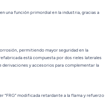
en una función primordial en la industria, gracias a
 corrosión, permitiendo mayor seguridad en la
refabricada está compuesta por dos rieles laterales
de derivaciones y accesorios para complementar la
ter “FRG” modificada retardante a la flama y refuerzo