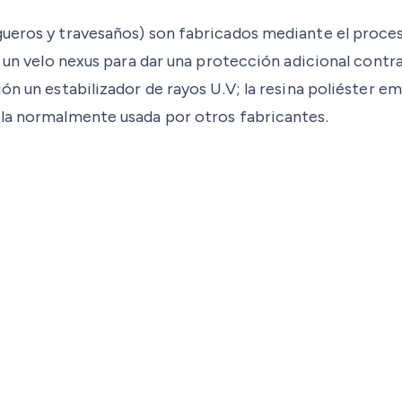
gueros y travesaños) son fabricados mediante el proces
de un velo nexus para dar una protección adicional cont
ón un estabilizador de rayos U.V; la resina poliéster e
 la normalmente usada por otros fabricantes.