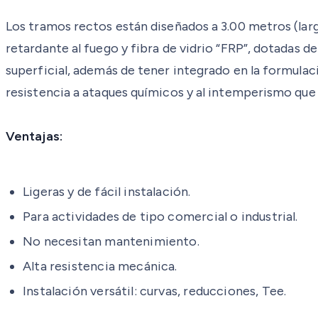
Los tramos rectos están diseñados a 3.00 metros (lar
retardante al fuego y fibra de vidrio “FRP”, dotadas 
superficial, además de tener integrado en la formulaci
resistencia a ataques químicos y al intemperismo que
Ventajas:
Ligeras y de fácil instalación.
Para actividades de tipo comercial o industrial.
No necesitan mantenimiento.
Alta resistencia mecánica.
Instalación versátil: curvas, reducciones, Tee.