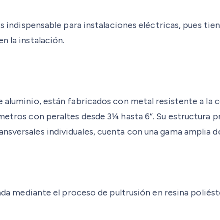
es indispensable para instalaciones eléctricas, pues tien
n la instalación.
e aluminio, están fabricados con metal resistente a la
 metros con peraltes desde 3¼ hasta 6”. Su estructura p
ansversales individuales, cuenta con una gama amplia 
icada mediante el proceso de pultrusión en resina poliés