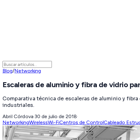
Blog
/
Networking
Escaleras de aluminio y fibra de vidrio pa
Comparativa técnica de escaleras de aluminio y fibra 
industriales.
Abril Córdova
·
30 de julio de 2018
·
Networking
Wireless
Wi-Fi
Centros de Control
Cableado Estru