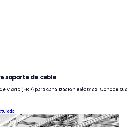
ra soporte de cable
de vidrio (FRP) para canalización eléctrica. Conoce su
cturado