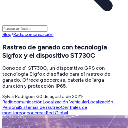
Blog
/
Radiocomunicación
Rastreo de ganado con tecnología
Sigfox y el dispositivo ST730C
Conoce el ST730C, un dispositivo GPS con
tecnología Sigfox diseñado para el rastreo de
ganado. Ofrece geocercas, batería de larga
duración y protección IP65.
Sylvia Rodríguez
·
30 de agosto de 2021
·
Radiocomunicación
Localización Vehicular
Localización
Personal
Sistemas de rastreo
Centrales de
monitoreo
geocercas
Red Global