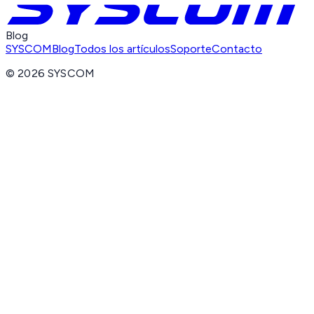
Blog
SYSCOM
Blog
Todos los artículos
Soporte
Contacto
©
2026
SYSCOM