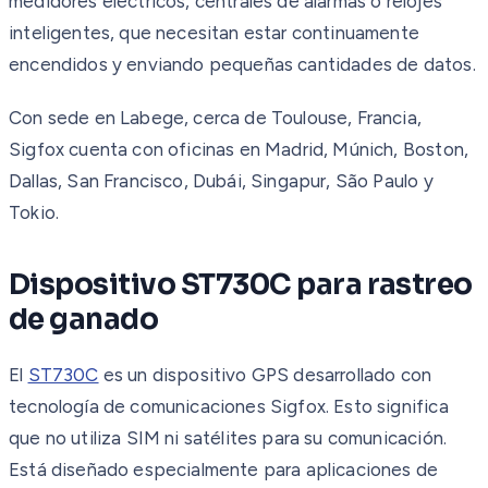
medidores eléctricos, centrales de alarmas o relojes
inteligentes, que necesitan estar continuamente
encendidos y enviando pequeñas cantidades de datos.
Con sede en Labege, cerca de Toulouse, Francia,
Sigfox cuenta con oficinas en Madrid, Múnich, Boston,
Dallas, San Francisco, Dubái, Singapur, São Paulo y
Tokio.
Dispositivo ST730C para rastreo
de ganado
El
ST730C
es un dispositivo GPS desarrollado con
tecnología de comunicaciones Sigfox. Esto significa
que no utiliza SIM ni satélites para su comunicación.
Está diseñado especialmente para aplicaciones de