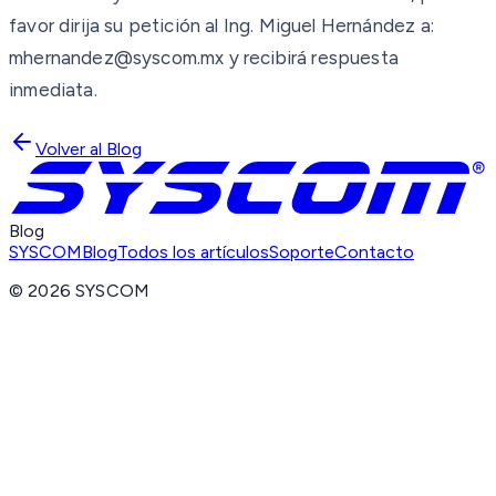
favor dirija su petición al Ing. Miguel Hernández a:
mhernandez@syscom.mx y recibirá respuesta
inmediata.
Volver al Blog
Blog
SYSCOM
Blog
Todos los artículos
Soporte
Contacto
©
2026
SYSCOM