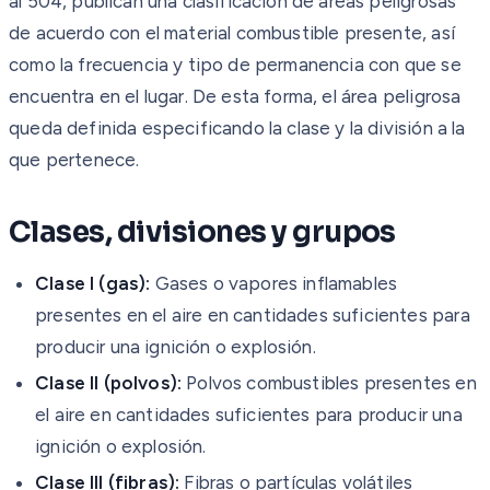
al 504, publican una clasificación de áreas peligrosas
de acuerdo con el material combustible presente, así
como la frecuencia y tipo de permanencia con que se
encuentra en el lugar. De esta forma, el área peligrosa
queda definida especificando la clase y la división a la
que pertenece.
Clases, divisiones y grupos
Clase I (gas):
Gases o vapores inflamables
presentes en el aire en cantidades suficientes para
producir una ignición o explosión.
Clase II (polvos):
Polvos combustibles presentes en
el aire en cantidades suficientes para producir una
ignición o explosión.
Clase III (fibras):
Fibras o partículas volátiles