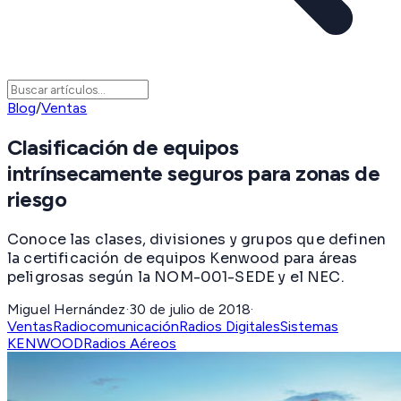
Blog
/
Ventas
Clasificación de equipos
intrínsecamente seguros para zonas de
riesgo
Conoce las clases, divisiones y grupos que definen
la certificación de equipos Kenwood para áreas
peligrosas según la NOM-001-SEDE y el NEC.
Miguel Hernández
·
30 de julio de 2018
·
Ventas
Radiocomunicación
Radios Digitales
Sistemas
KENWOOD
Radios Aéreos