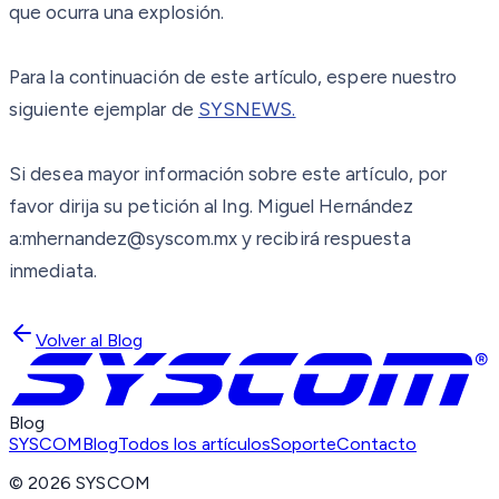
que ocurra una explosión.
Para la continuación de este artículo, espere nuestro
siguiente ejemplar de
SYSNEWS.
Si desea mayor información sobre este artículo, por
favor dirija su petición al Ing. Miguel Hernández
a:mhernandez@syscom.mx y recibirá respuesta
inmediata.
Volver al Blog
Blog
SYSCOM
Blog
Todos los artículos
Soporte
Contacto
©
2026
SYSCOM