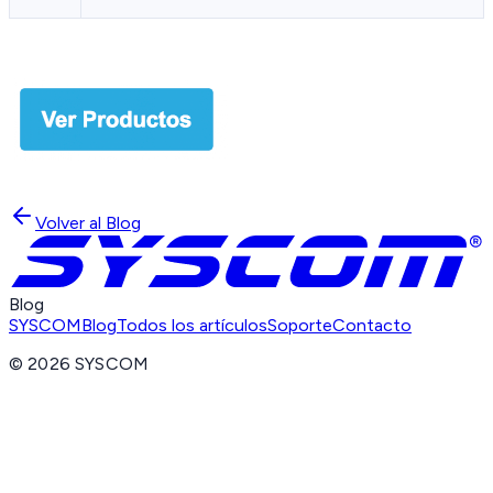
Volver al Blog
Blog
SYSCOM
Blog
Todos los artículos
Soporte
Contacto
©
2026
SYSCOM