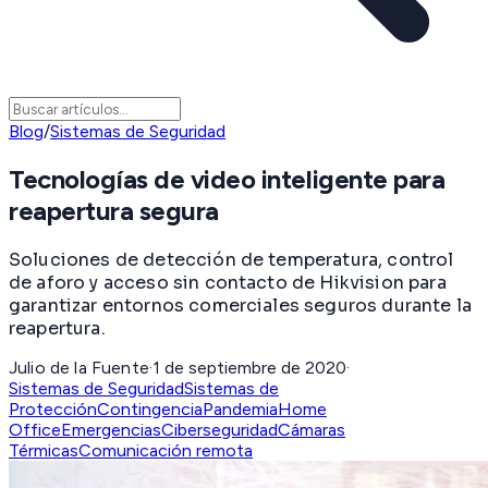
Blog
/
Sistemas de Seguridad
Tecnologías de video inteligente para
reapertura segura
Soluciones de detección de temperatura, control
de aforo y acceso sin contacto de Hikvision para
garantizar entornos comerciales seguros durante la
reapertura.
Julio de la Fuente
·
1 de septiembre de 2020
·
Sistemas de Seguridad
Sistemas de
Protección
Contingencia
Pandemia
Home
Office
Emergencias
Ciberseguridad
Cámaras
Térmicas
Comunicación remota