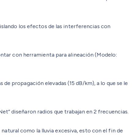
islando los efectos de las interferencias con
contar con herramienta para alineación (Modelo:
 de propagación elevadas (15 dB/km), a lo que se le
et” diseñaron radios que trabajan en 2 frecuencias.
tural como la lluvia excesiva, esto con el fin de