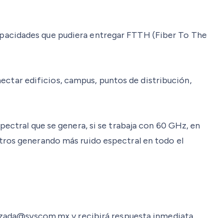
apacidades que pudiera entregar FTTH (Fiber To The
ctar edificios, campus, puntos de distribución,
pectral que se genera, si se trabaja con 60 GHz, en
etros generando más ruido espectral en todo el
quezada@syscom.mx y recibirá respuesta inmediata.