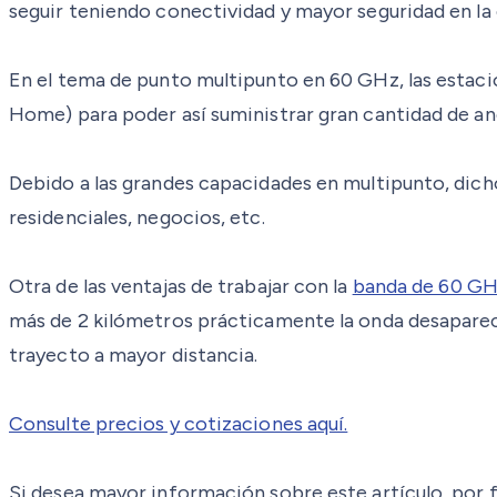
seguir teniendo conectividad y mayor seguridad en l
En el tema de punto multipunto en 60 GHz, las estac
Home) para poder así suministrar gran cantidad de an
Debido a las grandes capacidades en multipunto, dic
residenciales, negocios, etc.
Otra de las ventajas de trabajar con la
banda de 60 G
más de 2 kilómetros prácticamente la onda desaparece
trayecto a mayor distancia.
Consulte precios y cotizaciones aquí.
Si desea mayor información sobre este artículo, por f