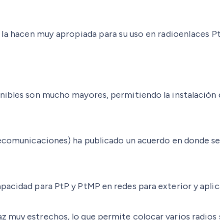
la hacen muy apropiada para su uso en radioenlaces Pt
onibles son mucho mayores, permitiendo la instalación 
elecomunicaciones) ha publicado un acuerdo en donde s
pacidad para PtP y PtMP en redes para exterior y aplic
z muy estrechos, lo que permite colocar varios radios