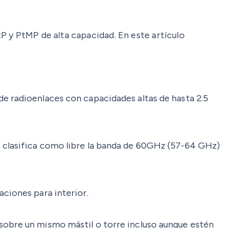
P y PtMP de alta capacidad. En este artículo
de radioenlaces con capacidades altas de hasta 2.5
e clasifica como libre la banda de 60GHz (57-64 GHz)
aciones para interior.
 sobre un mismo mástil o torre incluso aunque estén