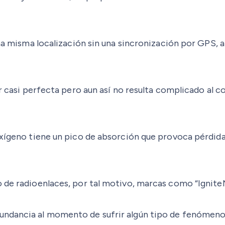
una misma localización sin una sincronización por GPS, a
er casi perfecta pero aun así no resulta complicado al 
oxígeno tiene un pico de absorción que provoca pérdidas
 de radioenlaces, por tal motivo, marcas como “IgniteN
ndancia al momento de sufrir algún tipo de fenómeno na