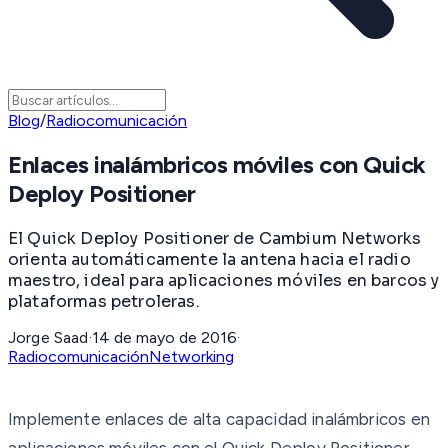
Blog
/
Radiocomunicación
Enlaces inalámbricos móviles con Quick
Deploy Positioner
El Quick Deploy Positioner de Cambium Networks
orienta automáticamente la antena hacia el radio
maestro, ideal para aplicaciones móviles en barcos y
plataformas petroleras.
Jorge Saad
·
14 de mayo de 2016
·
Radiocomunicación
Networking
Implemente enlaces de alta capacidad inalámbricos en
aplicaciones móviles con el Quick Deploy Positioner.