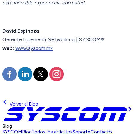
esta increíble experiencia con usted.
David Espinoza
Gerente Ingeniería Networking | SYSCOM®
web:
www.syscom.mx
Volver al Blog
Blog
SYSCOM
Blog
Todos los artículos
Soporte
Contacto