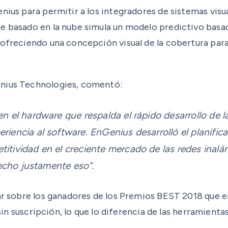
nius para permitir a los integradores de sistemas visua
e basado en la nube simula un modelo predictivo basado
 ofreciendo una concepción visual de la cobertura par
enius Technologies, comentó:
en el hardware que respalda el rápido desarrollo de 
encia al software. EnGenius desarrolló el planificad
itividad en el creciente mercado de las redes inalá
hecho justamente eso”.
lar sobre los ganadores de los Premios BEST 2018 que e
 sin suscripción, lo que lo diferencia de las herramienta