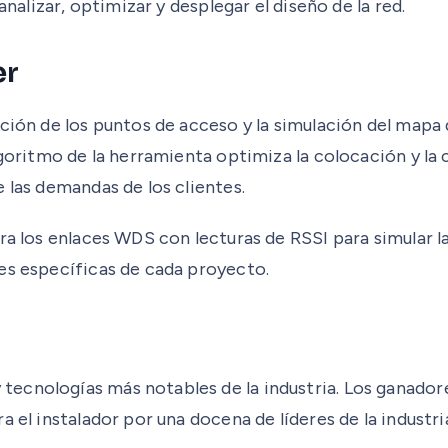
analizar, optimizar y desplegar el diseño de la red.
er
ción de los puntos de acceso y la simulación del mapa 
lgoritmo de la herramienta optimiza la colocación y la
 las demandas de los clientes.
ra los enlaces WDS con lecturas de RSSI para simular l
es específicas de cada proyecto.
ecnologías más notables de la industria. Los ganadore
 el instalador por una docena de líderes de la industri