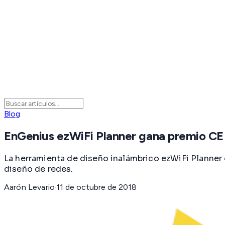
Blog
EnGenius ezWiFi Planner gana premio CE
La herramienta de diseño inalámbrico ezWiFi Planner
diseño de redes.
Aarón Levario
·
11 de octubre de 2018