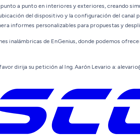
punto a punto en interiores y exteriores, creando sim
ubicación del dispositivo y la configuración del canal p
era informes personalizables para propuestas y despli
es inalámbricas de EnGenius, donde podemos ofrecer 
avor dirija su petición al Ing. Aarón Levario a: aleva