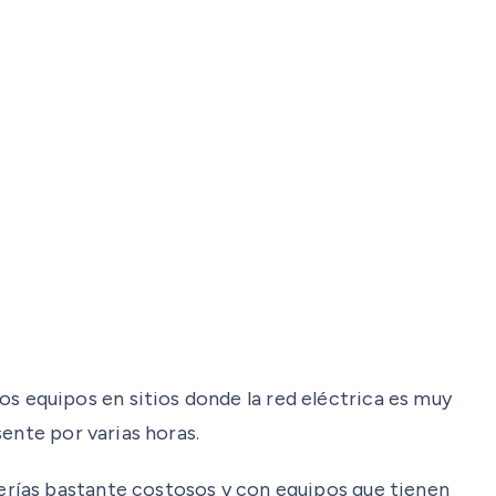
 equipos en sitios donde la red eléctrica es muy
ente por varias horas.
erías bastante costosos y con equipos que tienen