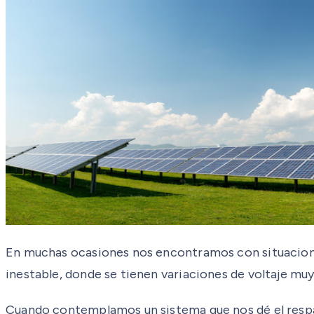
En muchas ocasiones nos encontramos con situacione
inestable, donde se tienen variaciones de voltaje muy
Cuando contemplamos un sistema que nos dé el respal