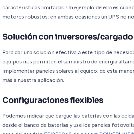
características limitadas. Un ejemplo de ello es cua
motores robustos; en ambas ocasiones un UPS no nos 
Solución con inversores/carga
Para dar una solución efectiva a este tipo de necesi
equipos nos permiten el suministro de energía altam
implementar paneles solares al equipo, de esta mane
más a nuestra aplicación.
Configuraciones flexibles
Podemos indicar que cargue las baterías con las celdas
desde el banco de baterías y use los paneles fotovolt