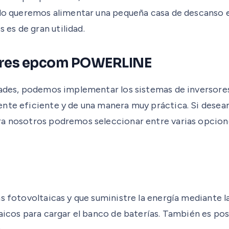
ndo queremos alimentar una pequeña casa de descanso e
es de gran utilidad.
dores epcom POWERLINE
dades, podemos implementar los sistemas de inversores
ente eficiente y de una manera muy práctica. Si dese
ra nosotros podremos seleccionar entre varias opcion
 fotovoltaicas y que suministre la energía mediante la 
aicos para cargar el banco de baterías. También es pos