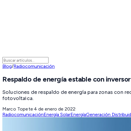
Blog
/
Radiocomunicación
Respaldo de energía estable con inver
Soluciones de respaldo de energía para zonas con r
fotovoltaica.
Marco Topete
·
4 de enero de 2022
·
Radiocomunicación
Energía Solar
Energía
Generación Distribui