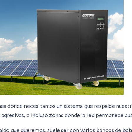
s donde necesitamos un sistema que respalde nuestros
 agresivas, o incluso zonas donde la red permanece aus
do que queremos, suele ser con varios bancos de bat