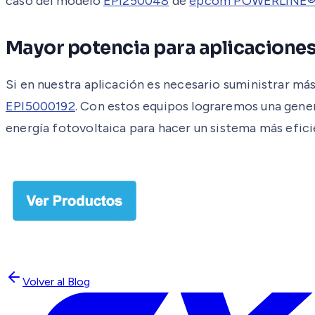
caso del modelo
EPI250048
de
epcom POWERLINE
Mayor potencia para aplicacione
Si en nuestra aplicación es necesario suministrar m
EPI5000192
. Con estos equipos lograremos una gener
energía fotovoltaica para hacer un sistema más efici
Volver al Blog