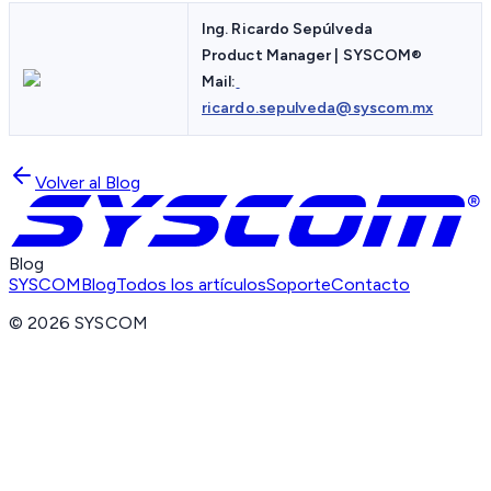
Ing. Ricardo Sepúlveda
Product Manager | SYSCOM
®
Mail:
ricardo.sepulveda@syscom.mx
Volver al Blog
Blog
SYSCOM
Blog
Todos los artículos
Soporte
Contacto
©
2026
SYSCOM