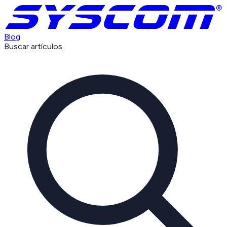
Blog
Buscar artículos