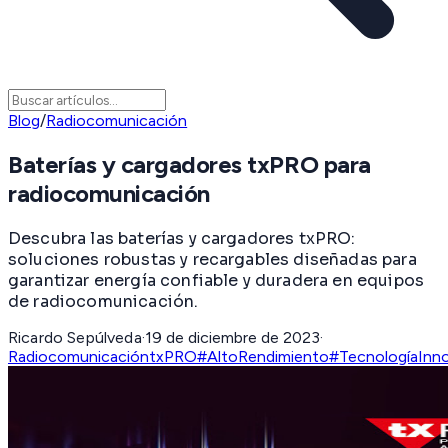
Blog
/
Radiocomunicación
Baterías y cargadores txPRO para
radiocomunicación
Descubra las baterías y cargadores txPRO:
soluciones robustas y recargables diseñadas para
garantizar energía confiable y duradera en equipos
de radiocomunicación.
Ricardo Sepúlveda
·
19 de diciembre de 2023
·
Radiocomunicación
txPRO
#AltoRendimiento
#TecnologíaInn