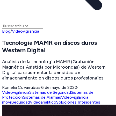
Blog
/
Videovigilancia
Tecnología MAMR en discos duros
Western Digital
Análisis de la tecnología MAMR (Grabación
Magnética Asistida por Microondas) de Western
Digital para aumentar la densidad de
almacenamiento en discos duros profesionales.
Romelia Covarrubias
·
6 de mayo de 2020
·
Videovigilancia
Sistemas de Seguridad
Sistemas de
Protección
Sistemas de Alarmas
Videovigilancia
móvil
Seguridad
Videoanalítico
Soluciones Inteligentes