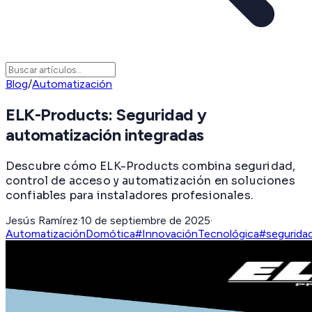
Blog
/
Automatización
ELK-Products: Seguridad y
automatización integradas
Descubre cómo ELK-Products combina seguridad,
control de acceso y automatización en soluciones
confiables para instaladores profesionales.
Jesús Ramírez
·
10 de septiembre de 2025
·
Automatización
Domótica
#InnovaciónTecnológica
#seguridad