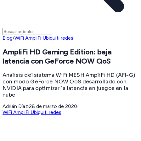
Blog
/
WiFi AmpliFi Ubiquiti redes
AmpliFi HD Gaming Edition: baja
latencia con GeForce NOW QoS
Análisis del sistema WiFi MESH AmpliFi HD (AFI-G)
con modo GeForce NOW QoS desarrollado con
NVIDIA para optimizar la latencia en juegos en la
nube.
Adrián Díaz
·
28 de marzo de 2020
·
WiFi AmpliFi Ubiquiti redes