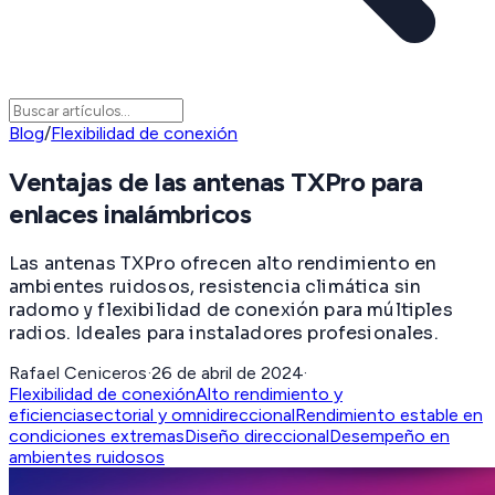
Blog
/
Flexibilidad de conexión
Ventajas de las antenas TXPro para
enlaces inalámbricos
Las antenas TXPro ofrecen alto rendimiento en
ambientes ruidosos, resistencia climática sin
radomo y flexibilidad de conexión para múltiples
radios. Ideales para instaladores profesionales.
Rafael Ceniceros
·
26 de abril de 2024
·
Flexibilidad de conexión
Alto rendimiento y
eficiencia
sectorial y omnidireccional
Rendimiento estable en
condiciones extremas
Diseño direccional
Desempeño en
ambientes ruidosos