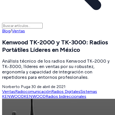
Blog
/
Ventas
Kenwood TK-2000 y TK-3000: Radios
Portátiles Líderes en México
Análisis técnico de los radios Kenwood TK-2000 y
TK-3000, líderes en ventas por su robustez,
ergonomía y capacidad de integración con
repetidores para entornos profesionales.
Norberto Puga
·
30 de abril de 2021
·
Ventas
Radiocomunicación
Radios Digitales
Sistemas
KENWOOD
KENWOOD
Radios bidireccionales