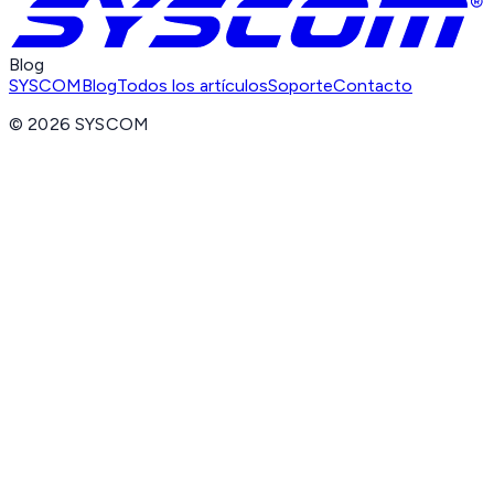
Blog
SYSCOM
Blog
Todos los artículos
Soporte
Contacto
©
2026
SYSCOM