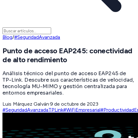
Blog
/
#SeguridadAvanzada
Punto de acceso EAP245: conectividad
de alto rendimiento
Análisis técnico del punto de acceso EAP245 de
TP-Link. Descubre sus características de velocidad,
tecnología MU-MIMO y gestión centralizada para
entornos empresariales.
Luis Márquez Galván
·
9 de octubre de 2023
·
#SeguridadAvanzada
TPLink
#WiFiEmpresarial
#ProductividadEm