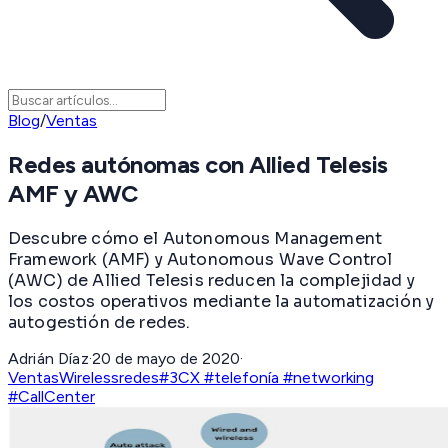
Blog
/
Ventas
Redes autónomas con Allied Telesis
AMF y AWC
Descubre cómo el Autonomous Management
Framework (AMF) y Autonomous Wave Control
(AWC) de Allied Telesis reducen la complejidad y
los costos operativos mediante la automatización y
autogestión de redes.
Adrián Díaz
·
20 de mayo de 2020
·
Ventas
Wireless
redes
#3CX #telefonía #networking
#CallCenter