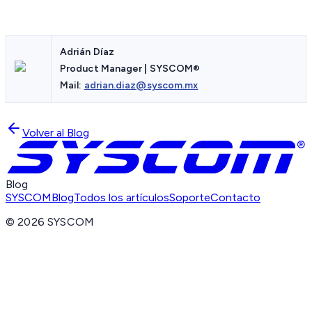
Adrián Díaz
Product Manager | SYSCOM®
Mail:
adrian.diaz@syscom.mx
Volver al Blog
Blog
SYSCOM
Blog
Todos los artículos
Soporte
Contacto
©
2026
SYSCOM