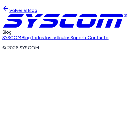
Volver al Blog
Blog
SYSCOM
Blog
Todos los artículos
Soporte
Contacto
©
2026
SYSCOM