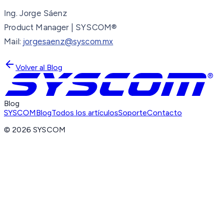
Ing. Jorge Sáenz
Product Manager | SYSCOM®
Mail:
jorgesaenz@syscom.mx
Volver al Blog
Blog
SYSCOM
Blog
Todos los artículos
Soporte
Contacto
©
2026
SYSCOM