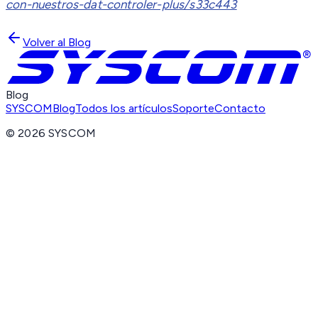
con-nuestros-dat-controler-plus/s33c443
Volver al Blog
Blog
SYSCOM
Blog
Todos los artículos
Soporte
Contacto
©
2026
SYSCOM