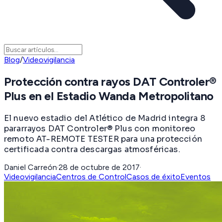
Blog
/
Videovigilancia
Protección contra rayos DAT Controler®
Plus en el Estadio Wanda Metropolitano
El nuevo estadio del Atlético de Madrid integra 8
pararrayos DAT Controler® Plus con monitoreo
remoto AT-REMOTE TESTER para una protección
certificada contra descargas atmosféricas.
Daniel Carreón
·
28 de octubre de 2017
·
Videovigilancia
Centros de Control
Casos de éxito
Eventos