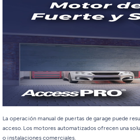
La operación manual de puertas de garage puede resu
acceso. Los motores automatizados ofrecen una soluci
o instalaciones comerciales.