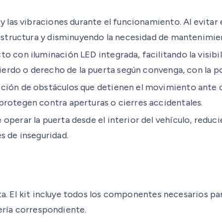
y las vibraciones durante el funcionamiento. Al evitar e
 estructura y disminuyendo la necesidad de mantenimie
 con iluminación LED integrada, facilitando la visibil
uierdo o derecho de la puerta según convenga, con la po
cción de obstáculos que detienen el movimiento ante 
protegen contra aperturas o cierres accidentales.
operar la puerta desde el interior del vehículo, reduc
s de inseguridad.
ta. El kit incluye todos los componentes necesarios pa
lería correspondiente.