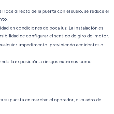
l roce directo de la puerta con el suelo, se reduce el
nto.
idad en condiciones de poca luz. La instalación es
sibilidad de configurar el sentido de giro del motor.
cualquier impedimento, previniendo accidentes o
iendo la exposición a riesgos externos como
ra su puesta en marcha: el operador, el cuadro de