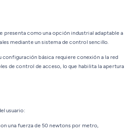
e presenta como una opción industrial adaptable a
ales mediante un sistema de control sencillo.
Su configuración básica requiere conexión a la red
s de control de acceso, lo que habilita la apertura
el usuario:
con una fuerza de 50 newtons por metro,