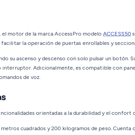
e, el motor de la marca AccessPro modelo
ACCESS50
s
facilitar la operación de puertas enrollables y seccion
tiendo su ascenso y descenso con solo pulsar un botón. 
 interruptor. Adicionalmente, es compatible con panele
comandos de voz.
as
nalidades orientadas a la durabilidad y el confort d
 metros cuadrados y 200 kilogramos de peso. Cuenta 