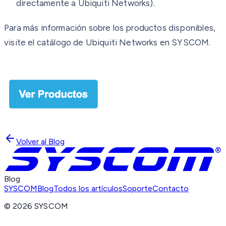
directamente a Ubiquiti Networks).
Para más información sobre los productos disponibles,
visite el catálogo de Ubiquiti Networks en SYSCOM.
Volver al Blog
Blog
SYSCOM
Blog
Todos los artículos
Soporte
Contacto
©
2026
SYSCOM