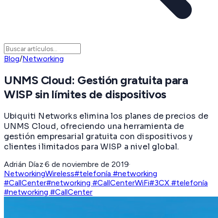
Blog
/
Networking
UNMS Cloud: Gestión gratuita para
WISP sin límites de dispositivos
Ubiquiti Networks elimina los planes de precios de
UNMS Cloud, ofreciendo una herramienta de
gestión empresarial gratuita con dispositivos y
clientes ilimitados para WISP a nivel global.
Adrián Díaz
·
6 de noviembre de 2019
·
Networking
Wireless
#telefonía #networking
#CallCenter
#networking #CallCenter
WiFi
#3CX #telefonía
#networking #CallCenter