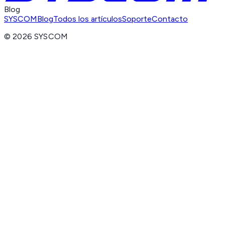
Blog
SYSCOM
Blog
Todos los artículos
Soporte
Contacto
©
2026
SYSCOM