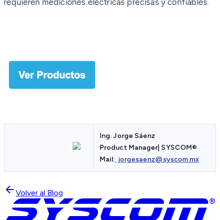
requieren mediciones eléctricas precisas y confiables.
Ing. Jorge Sáenz
Product Manager| SYSCOM
®
Mail:
jorgesaenz@syscom.mx
Volver al Blog