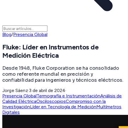
Blog
/
Presencia Global
Fluke: Líder en Instrumentos de
Medición Eléctrica
Desde 1948, Fluke Corporation se ha consolidado
como referente mundial en precisión y
confiabilidad para ingenieros y técnicos eléctricos.
Jorge Sáenz
·
3 de abril de 2024
·
Presencia Global
Termografía e Instrumentación
Análisis de
Calidad Eléctrica
Osciloscopios
Compromiso con la
Investigación
Líder en Tecnología de Medición
Multímetros
Digitales