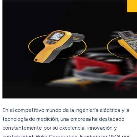
En el competitivo mundo de la ingeniería eléctrica y la
tecnología de medición, una empresa ha destacado
constantemente por su excelencia, innovación y
confiabilidad: Fluke Corporation. Fundada en 1948 por