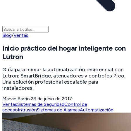
Blog
/
Ventas
Inicio práctico del hogar inteligente con
Lutron
Guía para iniciar la automatización residencial con
Lutron: SmartBridge, atenuadores y controles Pico.
Una solución profesional escalable para
instaladores.
Marvin Barrio
·
28 de junio de 2017
·
Ventas
Sistemas de Seguridad
Control de
acceso
Intrusión
Sistemas de Alarmas
Automatización