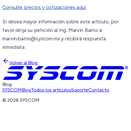
Consulte precios y cotizaciones aquí
.
Si desea mayor información sobre este artículo, por
favor dirija su petición al Ing. Marvin Barrio a:
marvin.barrio@syscom.mx y recibirá respuesta
inmediata.
Volver al Blog
Blog
SYSCOM
Blog
Todos los artículos
Soporte
Contacto
©
2026
SYSCOM