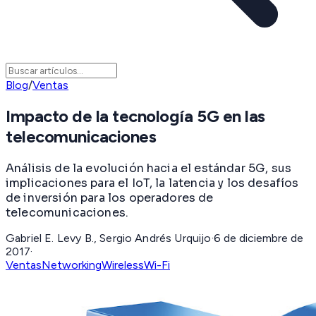
Blog
/
Ventas
Impacto de la tecnología 5G en las
telecomunicaciones
Análisis de la evolución hacia el estándar 5G, sus
implicaciones para el IoT, la latencia y los desafíos
de inversión para los operadores de
telecomunicaciones.
Gabriel E. Levy B., Sergio Andrés Urquijo
·
6 de diciembre de
2017
·
Ventas
Networking
Wireless
Wi-Fi