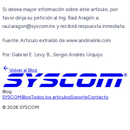
Si desea mayor información sobre este artículo, por
favor dirija su petición al Ing. Raúl Aragón a:
raul.aragon@syscom.mx y recibirá respuesta inmediata.
Fuente: Articulo extraído de www.andinalink.com
Por: Gabriel E. Levy B., Sergio Andrés Urquijo.
Volver al Blog
Blog
SYSCOM
Blog
Todos los artículos
Soporte
Contacto
©
2026
SYSCOM