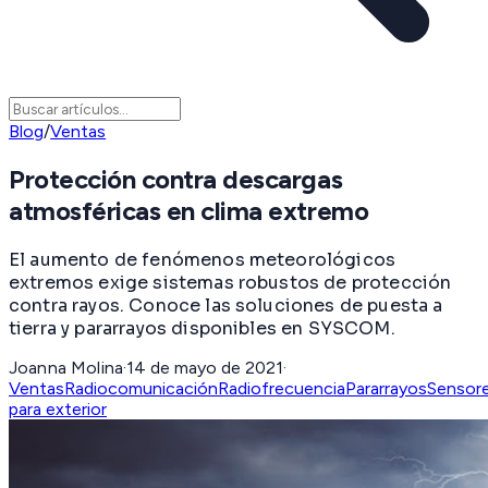
Blog
/
Ventas
Protección contra descargas
atmosféricas en clima extremo
El aumento de fenómenos meteorológicos
extremos exige sistemas robustos de protección
contra rayos. Conoce las soluciones de puesta a
tierra y pararrayos disponibles en SYSCOM.
Joanna Molina
·
14 de mayo de 2021
·
Ventas
Radiocomunicación
Radiofrecuencia
Pararrayos
Sensor
para exterior