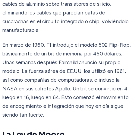
cables de aluminio sobre transistores de silicio,
eliminando los cables que parecían patas de
cucarachas en el circuito integrado o chip, volviéndolo
manufacturable.
En marzo de 1960, TI introdujo el modelo 502 Flip-Flop,
básicamente de un bit de memoria por 450 dólares.
Unas semanas después Fairchild anunció su propio
modelo. La fuerza aérea de EE.UU. los utilizó en 1961,
así como compañías de computadoras, e incluso la
NASA en sus cohetes Apollo. Un bit se convirtió en 4,
luego en 16, luego en 64. Esto comenzó el movimiento
de encogimiento e integración que hoy en día sigue
siendo tan fuerte.
La Ley de Moore