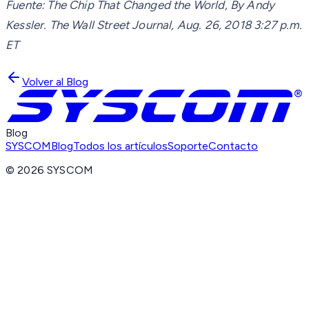
Fuente: The Chip That Changed the World, By Andy
Kessler. The Wall Street Journal, Aug. 26, 2018 3:27 p.m.
ET
Volver al Blog
Blog
SYSCOM
Blog
Todos los artículos
Soporte
Contacto
©
2026
SYSCOM