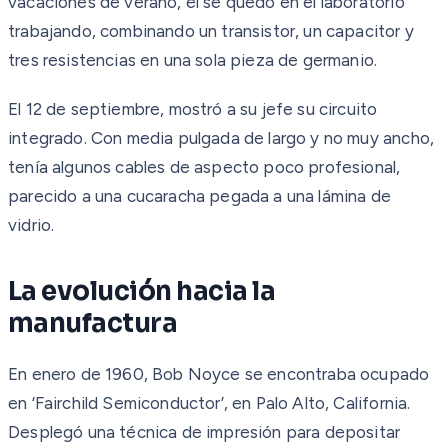
vacaciones de verano, él se quedó en el laboratorio
trabajando, combinando un transistor, un capacitor y
tres resistencias en una sola pieza de germanio.
El 12 de septiembre, mostró a su jefe su circuito
integrado. Con media pulgada de largo y no muy ancho,
tenía algunos cables de aspecto poco profesional,
parecido a una cucaracha pegada a una lámina de
vidrio.
La evolución hacia la
manufactura
En enero de 1960, Bob Noyce se encontraba ocupado
en ‘Fairchild Semiconductor’, en Palo Alto, California.
Desplegó una técnica de impresión para depositar