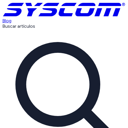
Blog
Buscar artículos