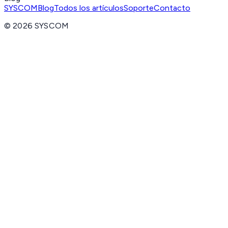
SYSCOM
Blog
Todos los artículos
Soporte
Contacto
©
2026
SYSCOM