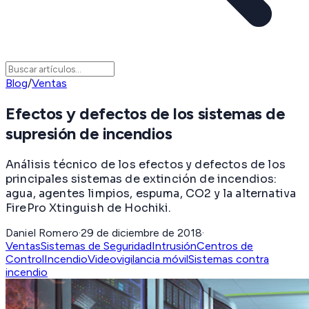
Blog
/
Ventas
Efectos y defectos de los sistemas de
supresión de incendios
Análisis técnico de los efectos y defectos de los
principales sistemas de extinción de incendios:
agua, agentes limpios, espuma, CO2 y la alternativa
FirePro Xtinguish de Hochiki.
Daniel Romero
·
29 de diciembre de 2018
·
Ventas
Sistemas de Seguridad
Intrusión
Centros de
Control
Incendio
Videovigilancia móvil
Sistemas contra
incendio