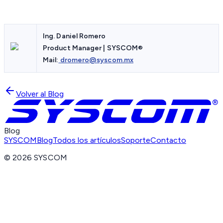
Ing. Daniel Romero
Product Manager | SYSCOM
®
Mail:
dromero@syscom.mx
Volver al Blog
Blog
SYSCOM
Blog
Todos los artículos
Soporte
Contacto
©
2026
SYSCOM