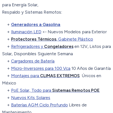
para Energía Solar,
Respaldo y Sistemas Remotos:
+
Generadores a Gasolina
+
Iluminación LED
<- Nuevos Modelos para Exterior
+
Protectores Térmicos
, Gabinete Plástico
+
Refrigeradores y
Congeladores
en 12V, Listos para
Solar, Disponibles Siguiente Semana
+
Cargadores de Batería
+
Micro-Inversores para 100 Vca
10 Años de Garantía
+
Montajes para
CLIMAS EXTREMOS
Únicos en
México
+
PoE Solar, Todo para
Sistemas Remotos POE
+
Nuevos Kits Solares
+
Baterías AGM Ciclo Profundo
Libres de
Mantenimiento