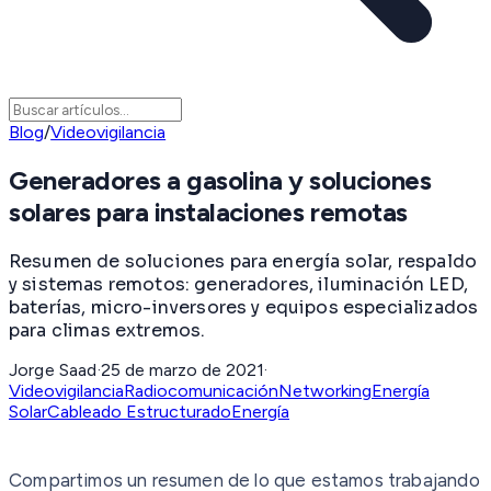
Blog
/
Videovigilancia
Generadores a gasolina y soluciones
solares para instalaciones remotas
Resumen de soluciones para energía solar, respaldo
y sistemas remotos: generadores, iluminación LED,
baterías, micro-inversores y equipos especializados
para climas extremos.
Jorge Saad
·
25 de marzo de 2021
·
Videovigilancia
Radiocomunicación
Networking
Energía
Solar
Cableado Estructurado
Energía
Compartimos un resumen de lo que estamos trabajando