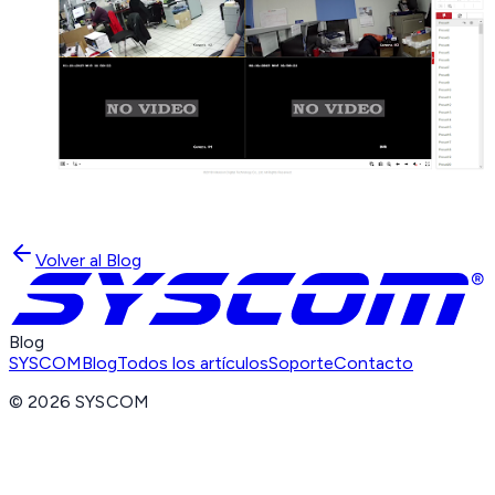
Volver al Blog
Blog
SYSCOM
Blog
Todos los artículos
Soporte
Contacto
©
2026
SYSCOM