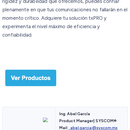
rigidez y durabilidad que ofrecemos, puedes confiar
plenamente en que tus comunicaciones no fallarán en el
momento crítico. Adquiere tu solución txPRO y
experimenta el nivel máximo de eficiencia y
confiabilidad.
Ing. Abel García
Product Manager| SYSCOM
®
Mail:
abel.garcia@syscom.mx