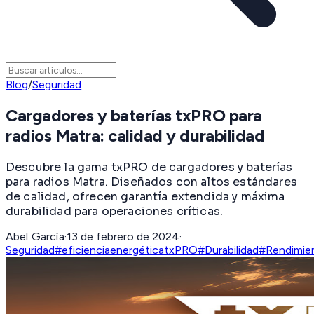
Blog
/
Seguridad
Cargadores y baterías txPRO para
radios Matra: calidad y durabilidad
Descubre la gama txPRO de cargadores y baterías
para radios Matra. Diseñados con altos estándares
de calidad, ofrecen garantía extendida y máxima
durabilidad para operaciones críticas.
Abel García
·
13 de febrero de 2024
·
Seguridad
#eficienciaenergética
txPRO
#Durabilidad
#Rendimie