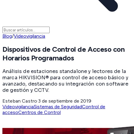
Blog
/
Videovigilancia
Dispositivos de Control de Acceso con
Horarios Programados
Análisis de estaciones standalone y lectores de la
marca HIKVISION® para control de acceso básico y
avanzado, destacando su integración con software
de gestión y CCTV.
Esteban Castro
·
3 de septiembre de 2019
·
Videovigilancia
Sistemas de Seguridad
Control de
acceso
Centros de Control