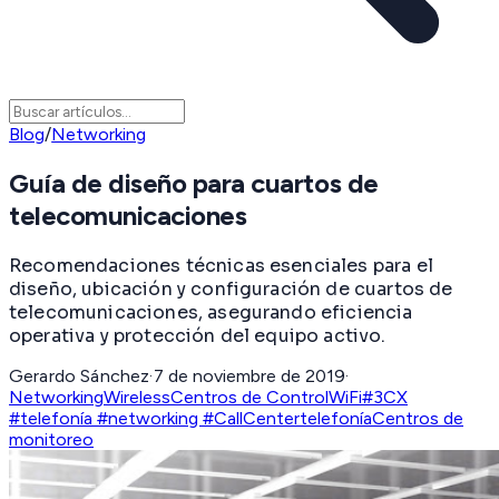
Blog
/
Networking
Guía de diseño para cuartos de
telecomunicaciones
Recomendaciones técnicas esenciales para el
diseño, ubicación y configuración de cuartos de
telecomunicaciones, asegurando eficiencia
operativa y protección del equipo activo.
Gerardo Sánchez
·
7 de noviembre de 2019
·
Networking
Wireless
Centros de Control
WiFi
#3CX
#telefonía #networking #CallCenter
telefonía
Centros de
monitoreo