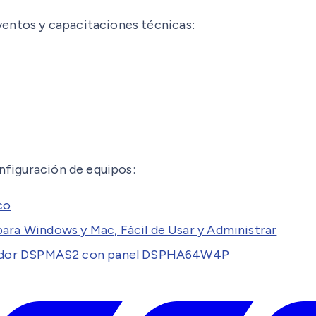
entos y capacitaciones técnicas:
onfiguración de equipos:
co
ra Windows y Mac, Fácil de Usar y Administrar
icador DSPMAS2 con panel DSPHA64W4P