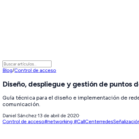
Blog
/
Control de acceso
Diseño, despliegue y gestión de puntos 
Guía técnica para el diseño e implementación de rede
comunicación.
Daniel Sánchez
·
13 de abril de 2020
·
Control de acceso
#networking #CallCenter
redes
Señalizació