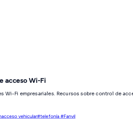
de acceso Wi-Fi
s Wi-Fi empresariales. Recursos sobre control de acce
n
acceso vehicular
#telefonía #Fanvil