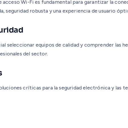
de acceso Wi-Fi es fundamental para garantizar la cone
 seguridad robusta y una experiencia de usuario óptim
uridad
ncial seleccionar equipos de calidad y comprender las 
sionales del sector.
s
ciones críticas para la seguridad electrónica y las 