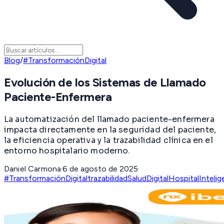
Blog
/
#TransformaciónDigital
Evolución de los Sistemas de Llamado
Paciente-Enfermera
La automatización del llamado paciente-enfermera
impacta directamente en la seguridad del paciente,
la eficiencia operativa y la trazabilidad clínica en el
entorno hospitalario moderno.
Daniel Carmona
·
6 de agosto de 2025
·
#TransformaciónDigital
trazabilidad
SaludDigital
HospitalIntelig