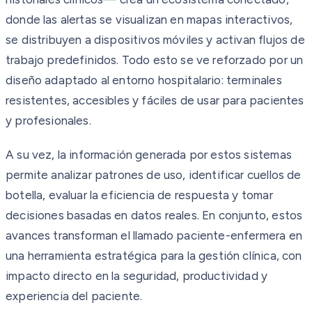
donde las alertas se visualizan en mapas interactivos,
se distribuyen a dispositivos móviles y activan flujos de
trabajo predefinidos. Todo esto se ve reforzado por un
diseño adaptado al entorno hospitalario: terminales
resistentes, accesibles y fáciles de usar para pacientes
y profesionales.
A su vez, la información generada por estos sistemas
permite analizar patrones de uso, identificar cuellos de
botella, evaluar la eficiencia de respuesta y tomar
decisiones basadas en datos reales. En conjunto, estos
avances transforman el llamado paciente-enfermera en
una herramienta estratégica para la gestión clínica, con
impacto directo en la seguridad, productividad y
experiencia del paciente.