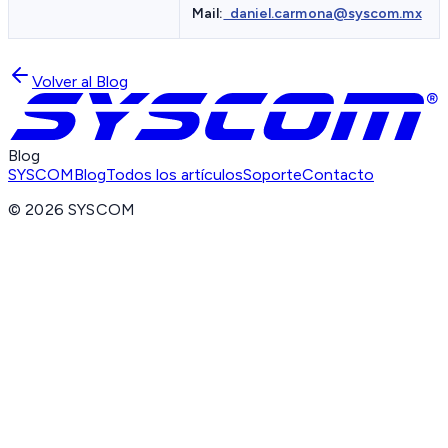
Mail:
daniel.carmona@syscom.mx
Volver al Blog
Blog
SYSCOM
Blog
Todos los artículos
Soporte
Contacto
©
2026
SYSCOM