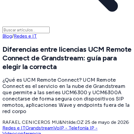
Blog
/
Redes e IT
Diferencias entre licencias UCM Remote
Connect de Grandstream: guía para
elegir la correcta
¿Qué es UCM Remote Connect? UCM Remote
Connect es el servicio en la nube de Grandstream
que permite a las series UCM6300 y UCM6300A
conectarse de forma segura con dispositivos SIP
remotos, aplicaciones Wave y endpoints fuera de la
red corpo
RAFAEL CENICEROS MU&Ntilde;OZ
·
25 de mayo de 2026
·
Redes e IT
Grandstream
VoIP - Telefonía IP -
Videoconferencia