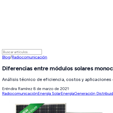
Blog
/
Radiocomunicación
Diferencias entre módulos solares monocri
Análisis técnico de eficiencia, costos y aplicacione
Eréndira Ramírez
·
8 de marzo de 2021
·
Radiocomunicación
Energía Solar
Energía
Generación Distribui