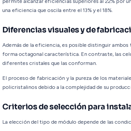
permite alcanzar eficiencias superiores al 22% por un
una eficiencia que oscila entre el 13% y el 18%.
Diferencias visuales y de fabricac
Además de la eficiencia, es posible distinguir ambos 
forma octagonal característica. En contraste, las cel
diferentes cristales que las conforman.
El proceso de fabricación y la pureza de los materia
policristalinos debido a la complejidad de su producc
Criterios de selección para insta
La elección del tipo de módulo depende de las condi