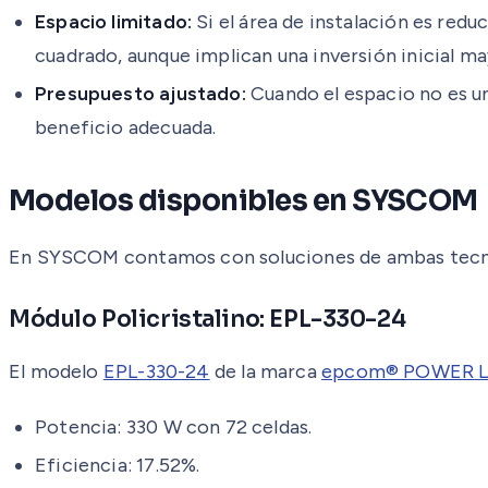
Espacio limitado:
Si el área de instalación es red
cuadrado, aunque implican una inversión inicial ma
Presupuesto ajustado:
Cuando el espacio no es un
beneficio adecuada.
Modelos disponibles en SYSCOM
En SYSCOM contamos con soluciones de ambas tecnolo
Módulo Policristalino: EPL-330-24
El modelo
EPL-330-24
de la marca
epcom® POWER L
Potencia: 330 W con 72 celdas.
Eficiencia: 17.52%.