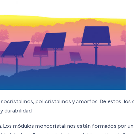
nocristalinos, policristalinos y amorfos. De estos, los
y durabilidad.
a. Los módulos monocristalinos están formados por un so