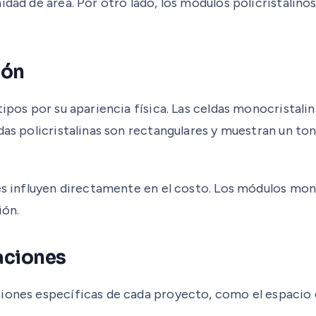
idad de área. Por otro lado, los módulos policristalino
ión
tipos por su apariencia física. Las celdas monocristali
das policristalinas son rectangulares y muestran un ton
les influyen directamente en el costo. Los módulos mon
ión.
laciones
ciones específicas de cada proyecto, como el espacio 