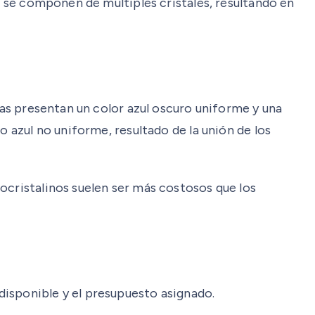
s se componen de múltiples cristales, resultando en
nas presentan un color azul oscuro uniforme y una
o azul no uniforme, resultado de la unión de los
ocristalinos suelen ser más costosos que los
disponible y el presupuesto asignado.