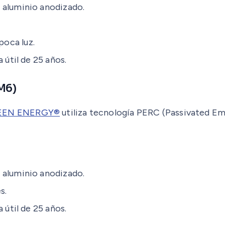
 aluminio anodizado.
oca luz.
 útil de 25 años.
M6)
EEN ENERGY®
utiliza tecnología PERC (Passivated Emi
 aluminio anodizado.
s.
 útil de 25 años.