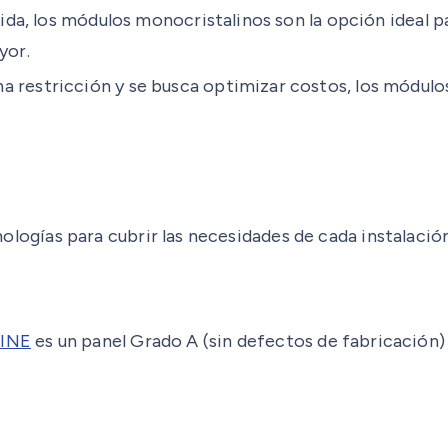
ucida, los módulos monocristalinos son la opción ideal
yor.
a restricción y se busca optimizar costos, los módulos
gías para cubrir las necesidades de cada instalación
INE
es un panel Grado A (sin defectos de fabricación) 