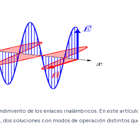
endimiento de los enlaces inalámbricos. En este artícul
s, dos soluciones con modos de operación distintos qu