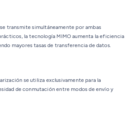
ñal se transmite simultáneamente por ambas
prácticos, la tecnología MIMO aumenta la eficiencia
endo mayores tasas de transferencia de datos.
larización se utiliza exclusivamente para la
ecesidad de conmutación entre modos de envío y