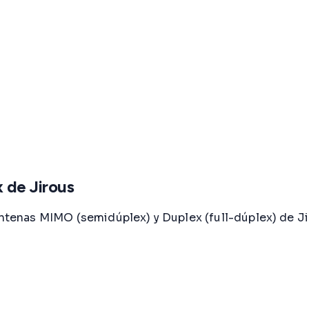
 de Jirous
 antenas MIMO (semidúplex) y Duplex (full-dúplex) de J