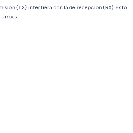
misión (TX) interfiera con la de recepción (RX). Esto
 Jirous: