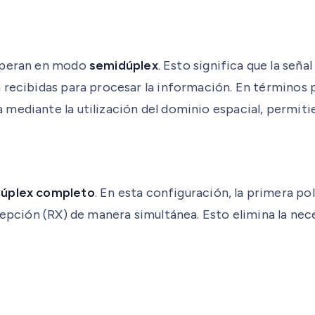
 operan en modo
semidúplex
. Esto significa que la se
 recibidas para procesar la información. En términos 
mediante la utilización del dominio espacial, permiti
úplex completo
. En esta configuración, la primera po
ecepción (RX) de manera simultánea. Esto elimina la n