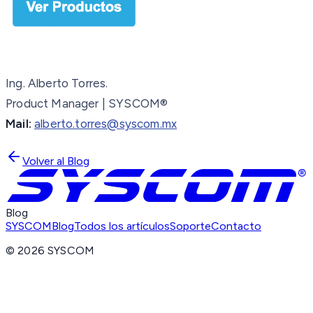
Ing. Alberto Torres.
Product Manager | SYSCOM®
Mail:
alberto.torres@syscom.mx
Volver al Blog
Blog
SYSCOM
Blog
Todos los artículos
Soporte
Contacto
©
2026
SYSCOM