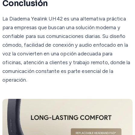
Conclusión
La Diadema Yealink UH42 es una alternativa práctica
para empresas que buscan una solución moderna y
confiable para sus comunicaciones diarias. Su diseño
cómodo, facilidad de conexión y audio enfocado en la
voz la convierten en una opción adecuada para
oficinas, atención a clientes y trabajo remoto, donde la
comunicación constante es parte esencial de la
operación.