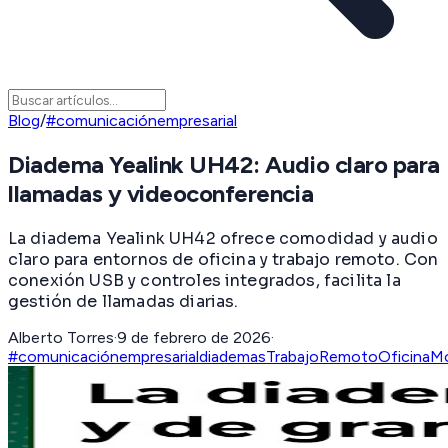
Blog
/
#comunicaciónempresarial
Diadema Yealink UH42: Audio claro para
llamadas y videoconferencia
La diadema Yealink UH42 ofrece comodidad y audio
claro para entornos de oficina y trabajo remoto. Con
conexión USB y controles integrados, facilita la
gestión de llamadas diarias.
Alberto Torres
·
9 de febrero de 2026
·
#comunicaciónempresarial
diademas
TrabajoRemoto
OficinaM