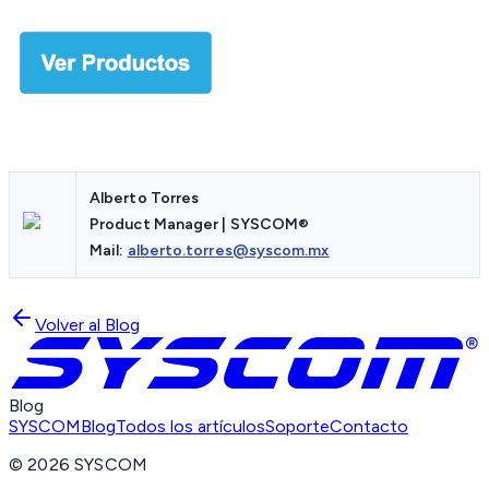
Alberto Torres
Product Manager | SYSCOM®
Mail:
alberto.torres@syscom.mx
Volver al Blog
Blog
SYSCOM
Blog
Todos los artículos
Soporte
Contacto
©
2026
SYSCOM