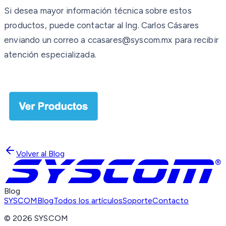
Si desea mayor información técnica sobre estos
productos, puede contactar al Ing. Carlos Cásares
enviando un correo a ccasares@syscom.mx para recibir
atención especializada.
Volver al Blog
Blog
SYSCOM
Blog
Todos los artículos
Soporte
Contacto
©
2026
SYSCOM