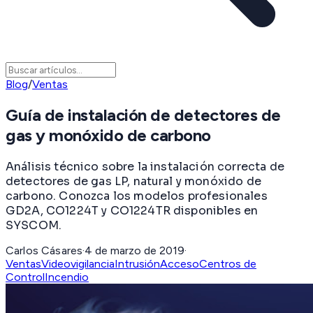
Blog
/
Ventas
Guía de instalación de detectores de
gas y monóxido de carbono
Análisis técnico sobre la instalación correcta de
detectores de gas LP, natural y monóxido de
carbono. Conozca los modelos profesionales
GD2A, CO1224T y CO1224TR disponibles en
SYSCOM.
Carlos Cásares
·
4 de marzo de 2019
·
Ventas
Videovigilancia
Intrusión
Acceso
Centros de
Control
Incendio