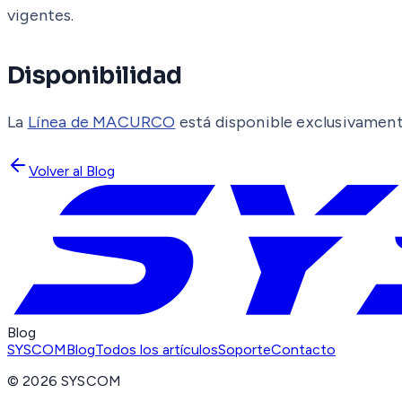
vigentes.
Disponibilidad
La
Línea de MACURCO
está disponible exclusivament
Volver al Blog
Blog
SYSCOM
Blog
Todos los artículos
Soporte
Contacto
©
2026
SYSCOM