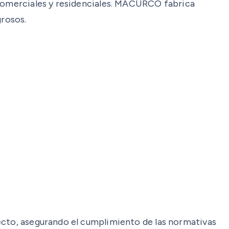
, comerciales y residenciales. MACURCO fabrica
grosos.
yecto, asegurando el cumplimiento de las normativas