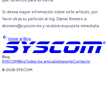
que tenemos para su venta.
Si desea mayor información sobre este artículo, por
favor dirija su petición al Ing. Daniel Romero a:
dromero@syscom.mx y recibirá respuesta inmediata.
Volver al Blog
Blog
SYSCOM
Blog
Todos los artículos
Soporte
Contacto
©
2026
SYSCOM