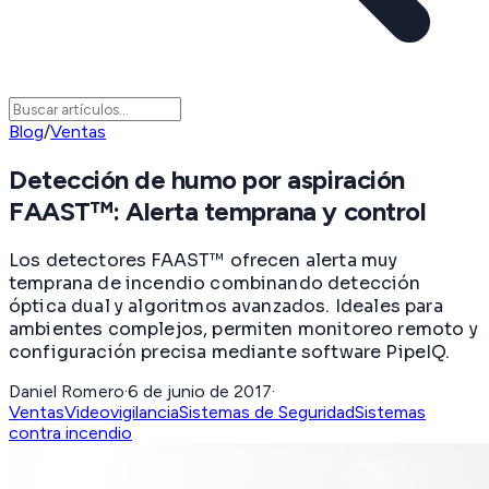
Blog
/
Ventas
Detección de humo por aspiración
FAAST™: Alerta temprana y control
Los detectores FAAST™ ofrecen alerta muy
temprana de incendio combinando detección
óptica dual y algoritmos avanzados. Ideales para
ambientes complejos, permiten monitoreo remoto y
configuración precisa mediante software PipeIQ.
Daniel Romero
·
6 de junio de 2017
·
Ventas
Videovigilancia
Sistemas de Seguridad
Sistemas
contra incendio