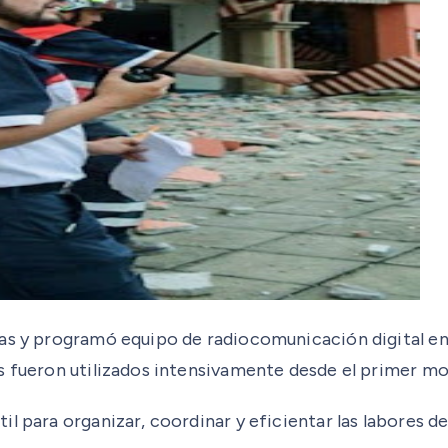
ías y programó equipo de radiocomunicación digital e
os fueron utilizados intensivamente desde el primer 
l para organizar, coordinar y eficientar las labores d