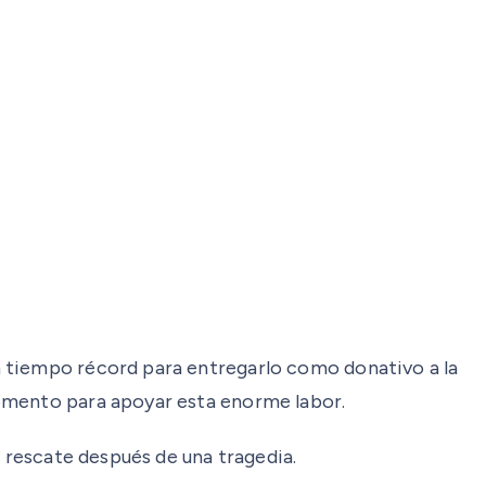
n tiempo récord para entregarlo como donativo a la
momento para apoyar esta enorme labor.
e rescate después de una tragedia.