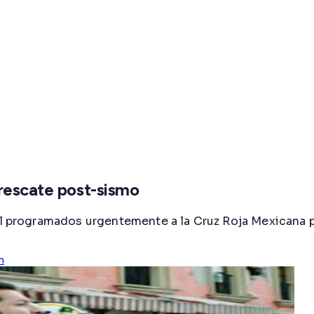
 rescate post-sismo
rogramados urgentemente a la Cruz Roja Mexicana para
n