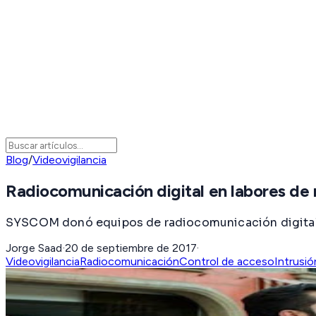
Blog
/
Videovigilancia
Radiocomunicación digital en labores de
SYSCOM donó equipos de radiocomunicación digital p
Jorge Saad
·
20 de septiembre de 2017
·
Videovigilancia
Radiocomunicación
Control de acceso
Intrusió