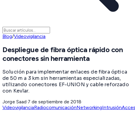
Blog
/
Videovigilancia
Despliegue de fibra óptica rápido con
conectores sin herramienta
Solución para implementar enlaces de fibra óptica
de 50 m a 3 km sin herramientas especializadas,
utilizando conectores EF-UNION y cable reforzado
con Kevlar.
Jorge Saad
·
7 de septiembre de 2018
·
Videovigilancia
Radiocomunicación
Networking
Intrusión
Acce