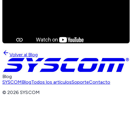
Volver al Blog
Blog
SYSCOM
Blog
Todos los artículos
Soporte
Contacto
©
2026
SYSCOM